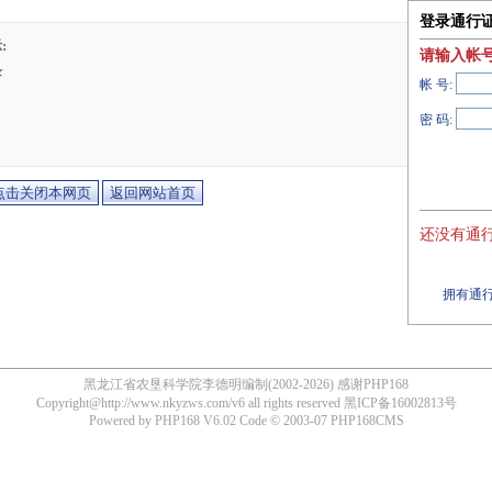
登录通行
:
请输入帐
录
帐 号:
密 码:
还没有通行
拥有通行
黑龙江省农垦科学院李德明编制(2002-2026) 感谢PHP168
Copyright@http://www.nkyzws.com/v6 all rights reserved
黑ICP备16002813号
Powered by
PHP168 V6.02
Code © 2003-07
PHP168CMS