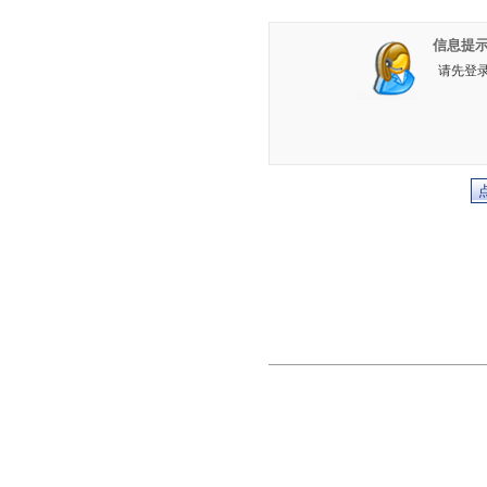
信息提示
请先登