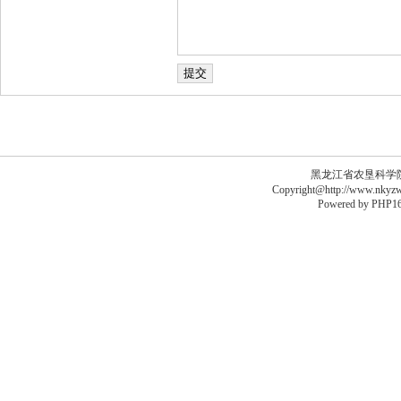
黑龙江省农垦科学院李德
Copyright@http://www.nkyzws
Powered by
PHP16