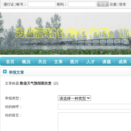
通行证 |
帐号：
密码：
注册
|
登录
首页
概况
关注
文章
图片
人才
课题
成果
举报文章
文章标题:
数值天气预报图欣赏（2）
举报类型：
你的称呼：
你的留言：