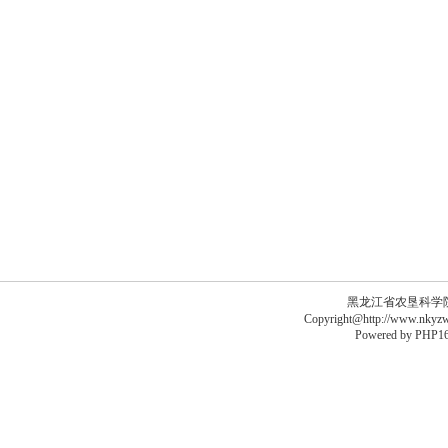
黑龙江省农垦科学院李德
Copyright@http://www.nkyzws
Powered by
PHP16