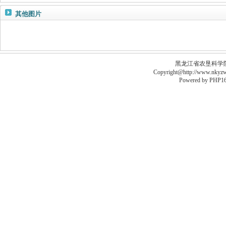
其他图片
黑龙江省农垦科学院李德
Copyright@http://www.nkyzws
Powered by
PHP16