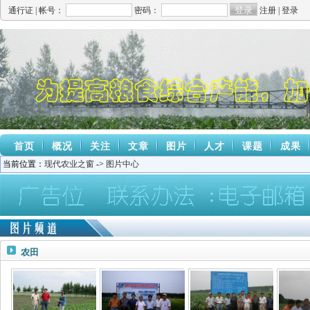
通行证 |
帐号：
密码：
注册
|
登录
首页
概况
关注
文章
图片
人才
课题
成果
当前位置：
现代农业之窗
->
图片中心
农田