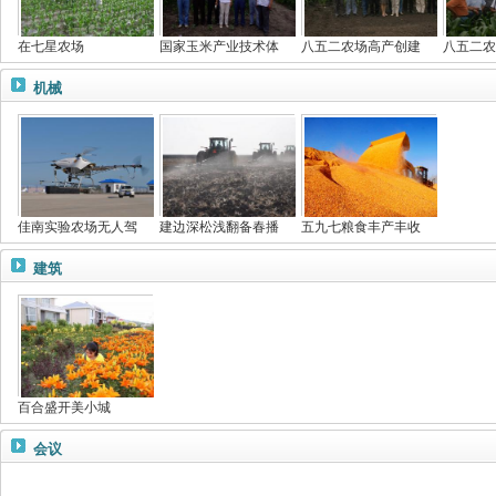
在七星农场
国家玉米产业技术体
八五二农场高产创建
八五二农
机械
佳南实验农场无人驾
建边深松浅翻备春播
五九七粮食丰产丰收
建筑
百合盛开美小城
会议