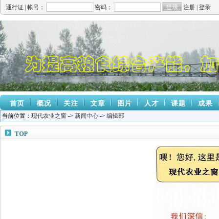
通行证 |
帐号：
密码：
注册
|
登录
首页
概况
关注
文章
图片
人才
课题
成果
当前位置：
现代农业之窗
->
新闻中心
->
编辑部
TOP