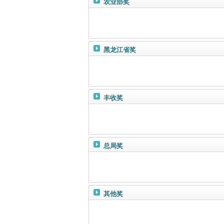
农业部奖
黑龙江省奖
丰收奖
总局奖
其他奖