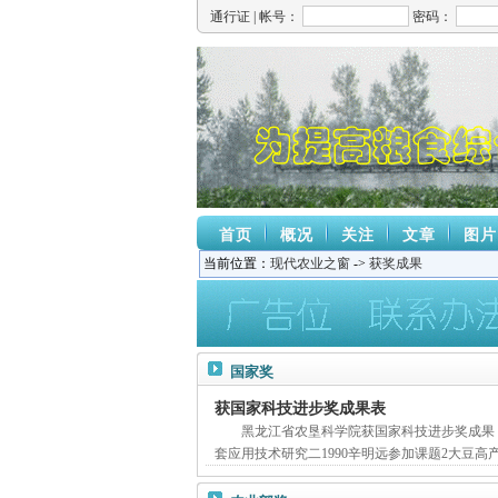
通行证 |
帐号：
密码：
首页
概况
关注
文章
图片
当前位置：
现代农业之窗
->
获奖成果
国家奖
获国家科技进步奖成果表
黑龙江省农垦科学院获国家科技进步奖成果
套应用技术研究二1990辛明远参加课题2大豆高产