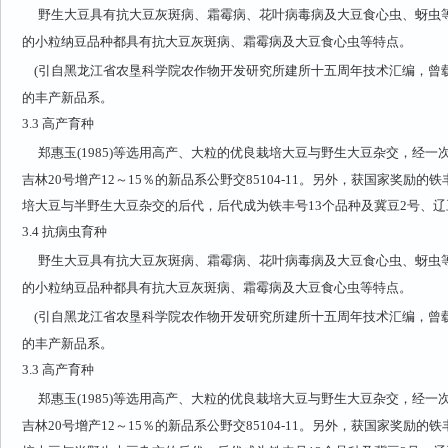
野生大豆具有抗大豆灰斑病、霜霉病、花叶病毒病及大豆食心虫、蚜虫
的小粒纳豆品种都具有抗大豆灰斑病、霜霉病及大豆食心虫等特点。
(引自黑龙江省农垦科学院农作物开发研究所建所十五周年技术汇编，曾载于
的丰产新品系。
3.3
高产育种
郑惠玉(1985)等选用高产、大粒的优良栽培大豆与野生大豆杂交，经一
吉林20号增产12～15％的新品系公野交85104-11。另外，获国家奖励的铁
培大豆与半野生大豆杂交的后代，后代成为铁丰号13个品种及冀豆2号、辽
3.4
抗病虫育种
野生大豆具有抗大豆灰斑病、霜霉病、花叶病毒病及大豆食心虫、蚜虫
的小粒纳豆品种都具有抗大豆灰斑病、霜霉病及大豆食心虫等特点。
(引自黑龙江省农垦科学院农作物开发研究所建所十五周年技术汇编，曾载于
的丰产新品系。
3.3
高产育种
郑惠玉(1985)等选用高产、大粒的优良栽培大豆与野生大豆杂交，经一
吉林20号增产12～15％的新品系公野交85104-11。另外，获国家奖励的铁