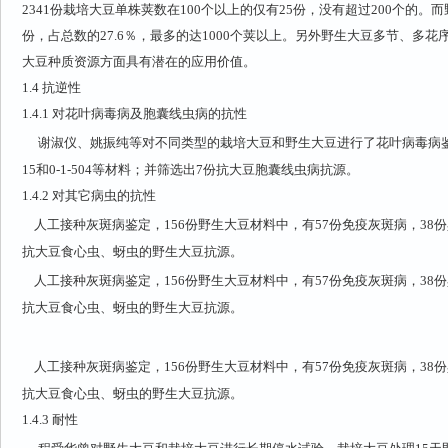
2341份栽培大豆单株荚数在100个以上的仅有25份，没有超过200个的。而
份，占总数的27.6％，最多的达1000个荚以上。另外野生大豆多节、多
大豆种质资源方面具有潜在的应用价值。
1.4
抗逆性
1.4.1
对花叶病毒病及胞囊线虫病的抗性
谢淑仪、姚振纯等对不同类型的栽培大豆和野生大豆进行了花叶病毒病鉴定
15和0-1-504等材料；并筛选出7份抗大豆胞囊线虫病抗源。
1.4.2
对其它病虫的抗性
人工接种灰斑病鉴定，156份野生大豆材料中，有57份免疫灰斑病，38
抗大豆食心虫、蚜虫的野生大豆抗源。
人工接种灰斑病鉴定，156份野生大豆材料中，有57份免疫灰斑病，38
抗大豆食心虫、蚜虫的野生大豆抗源。
人工接种灰斑病鉴定，156份野生大豆材料中，有57份免疫灰斑病，38
抗大豆食心虫、蚜虫的野生大豆抗源。
1.4.3
耐性