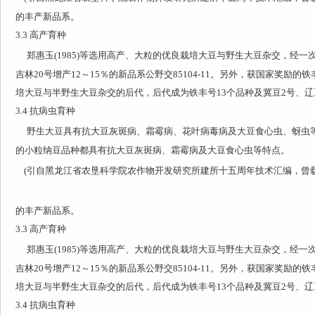
的丰产新品系。
3.3
高产育种
郑惠玉(1985)等选用高产、大粒的优良栽培大豆与野生大豆杂交，经一
吉林20号增产12～15％的新品系公野交85104-11。另外，获国家奖励的铁
培大豆与半野生大豆杂交的后代，后代成为铁丰号13个品种及冀豆2号、辽
3.4
抗病虫育种
野生大豆具有抗大豆灰斑病、霜霉病、花叶病毒病及大豆食心虫、蚜虫
的小粒纳豆品种都具有抗大豆灰斑病、霜霉病及大豆食心虫等特点。
(引自黑龙江省农垦科学院农作物开发研究所建所十五周年技术汇编，曾载于
的丰产新品系。
3.3
高产育种
郑惠玉(1985)等选用高产、大粒的优良栽培大豆与野生大豆杂交，经一
吉林20号增产12～15％的新品系公野交85104-11。另外，获国家奖励的铁
培大豆与半野生大豆杂交的后代，后代成为铁丰号13个品种及冀豆2号、辽
3.4
抗病虫育种