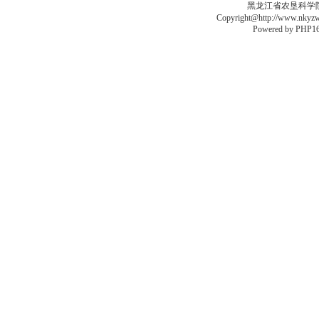
黑龙江省农垦科学院李德
Copyright@http://www.nkyzws
Powered by
PHP16