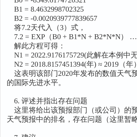
B0 = -8549.6174720321
B1 = 8.4632998702325
B2 = -0.0020939777839657
将7.2天代入（3）式，
7.2 = EXP（B0 + B1*N + B2*N*N） …
解此方程可得：
N1 = 2022.9176175729(此解在本例中
N2 = 2018.8157451394(年) ≈ 2019（年
这表明该部门2020年发布的数值天气预
的国际先进水平。
6. 评述并指出存在问题
这里将给出该预报部门（或公司）的预
天气预报中的排名，存在问题（这里暂