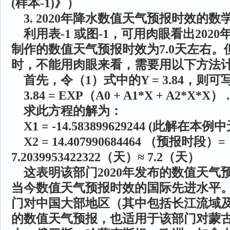
(样本-1)》）
3. 2020年降水数值天气预报时效的数
利用表-1 或图-1，可用肉眼看出202
制作的数值天气预报时效为7.0天左右
时，不能用肉眼来看，需要用以下方法
首先，令（1）式中的Y = 3.84，则可
3.84 = EXP（A0 + A1*X + A2*X*X） 
求此方程的解为：
X1 = -14.583899629244 (此解在本例
X2 = 14.407990684464 （预报时段）=
7.2039953422322（天）≈ 7.2（天）
这表明该部门2020年发布的数值天气预
当今数值天气预报时效的国际先进水平
门对中国大部地区（其中包括长江流域
的数值天气预报，也适用于该部门对蒙