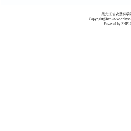
黑龙江省农垦科学院李德
Copyright@http://www.nkyzws
Powered by
PHP16