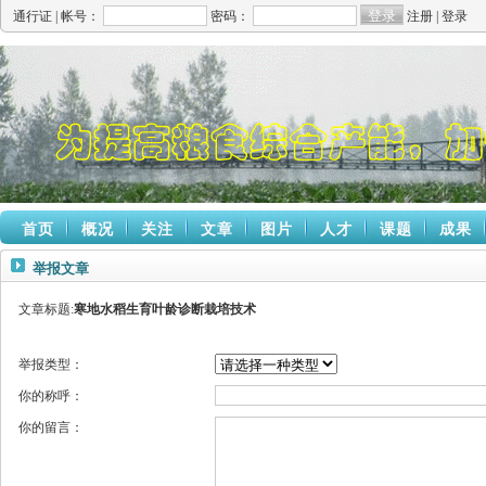
通行证 |
帐号：
密码：
注册
|
登录
首页
概况
关注
文章
图片
人才
课题
成果
举报文章
文章标题:
寒地水稻生育叶龄诊断栽培技术
举报类型：
你的称呼：
你的留言：