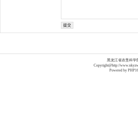
黑龙江省农垦科学院李德
Copyright@http://www.nkyzws
Powered by
PHP16