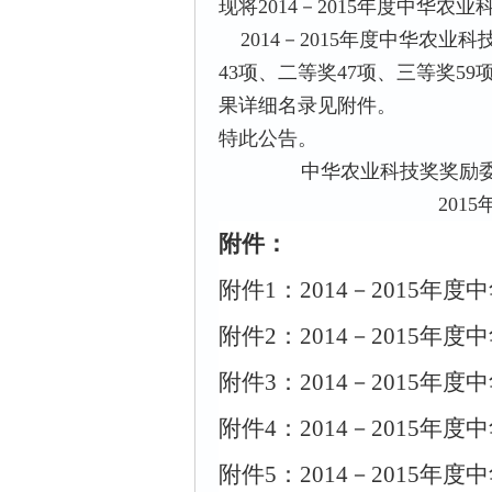
现将2014－2015年度中华农
2014－2015年度中华农业
43项、二等奖47项、三等奖5
果详细名录见附件。
特此公告。
中华农业科技奖奖励委
2015年9月
附件：
附件1：2014－2015
附件2：2014－2015
附件3：2014－2015
附件4：2014－2015
附件5：2014－2015