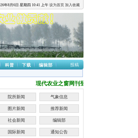
026
年
8
月
6
日
星期四
10
:
41
上午
设为首页
加入收藏
投稿
科普
下载
编辑部
现代农业之窗网刊登的署名作品，其内容均为
院所新闻
气象信息
图片新闻
推荐新闻
社会新闻
编辑部
国际新闻
通知公告