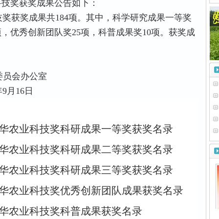
业科技奖获奖成果公告如下：
科技奖获奖成果共184项。其中，科学研究成果一等奖
9项，优秀创新团队奖25项，科普成果奖10项。获奖成
员会办公室
16日
年度中华农业科技奖科研成果一等奖获奖名录
年度中华农业科技奖科研成果二等奖获奖名录
年度中华农业科技奖科研成果三等奖获奖名录
年度中华农业科技奖优秀创新团队成果获奖名录
年度中华农业科技奖科普成果获奖名录