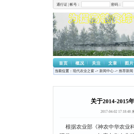
通行证 |
帐号：
密码：
首页
概况
关注
文章
图片
当前位置：
现代农业之窗
->
新闻中心
->
推荐新闻
关于2014-2
2017-04-02 17:18:48
来
根据农业部《神农中华农业科技