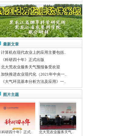
最新文章
计算机在现代农业上的应用主要包括..
《科研四十年》正式出版
北大荒农业服务天气预报备受欢迎
加快推进农业现代化（2021年中央一..
《大气环流基本分析方法及应用》一..
图片主题
《科研四十年》正式..
北大荒农业服务天气..