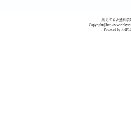
黑龙江省农垦科学院李德
Copyright@http://www.nkyzws
Powered by
PHP16