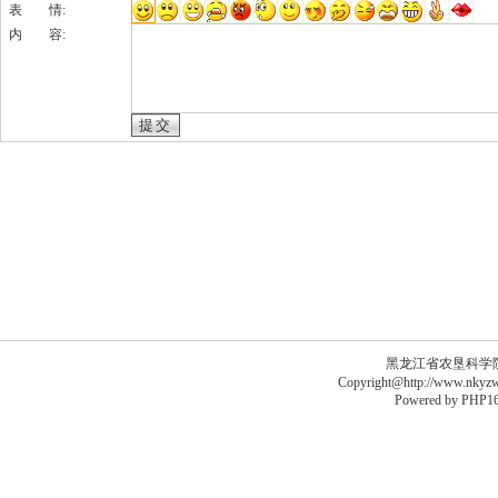
表 情:
内 容:
黑龙江省农垦科学院李德
Copyright@http://www.nkyzws
Powered by
PHP16